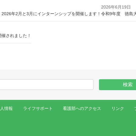
2026年6月19日
 2026年2月と3月にインターンシップを開催します！
令和9年度 徳島
開催されました！
求人情報
ライフサポート
看護部へのアクセス
リンク