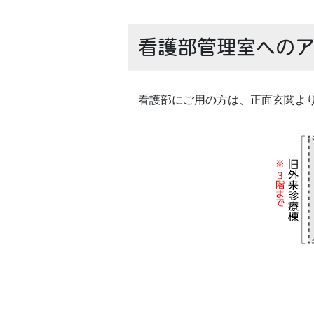
看護部管理室への
看護部にご用の方は、正面玄関よ