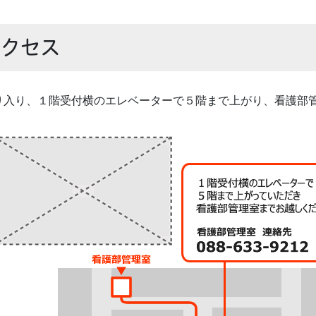
アクセス
り入り、１階受付横のエレベーターで５階まで上がり、看護部