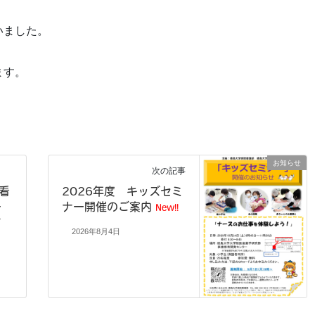
いました。
ます。
お知らせ
次の記事
看
2026年度 キッズセミ
ー
ナー開催のご案内
New!!
す
2026年8月4日