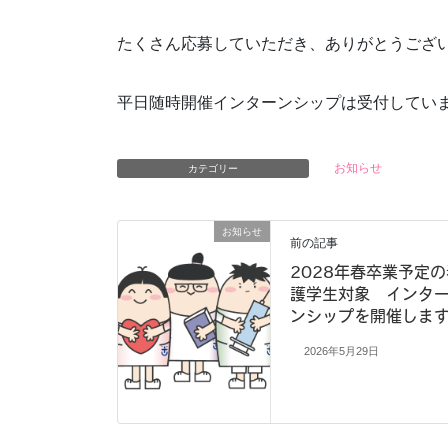
たくさん応募していただき、ありがとうござ
平日随時開催インターンシップは受付してい
お知らせ
カテゴリー
お知らせ
前の記事
2028年春卒業予定の
護学生対象 インタ
ンシップを開催しま
2026年5月29日