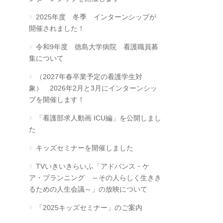
2025年度 冬季 インターンシップが
開催されました！
令和9年度 徳島大学病院 看護職員募
集について
（2027年春卒業予定の看護学生対
象） 2026年2月と3月にインターンシッ
プを開催します！
「看護部求人動画 ICU編」を公開しまし
た
キッズセミナーを開催しました
TVいきいきらいふ「アドバンス・ケ
ア・プランニング ～その人らしく生きき
るための人生会議～」の放映について
「2025キッズセミナー」のご案内