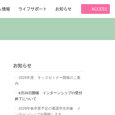
人情報
ライフサポート
お知らせ
ACCESS
お知らせ
2026年度 キッズセミナー開催のご案
内
8月26日開催 インターンシップの受付
終了について
2028年春卒業予定の看護学生対象 イ
ンターンシップを開催します