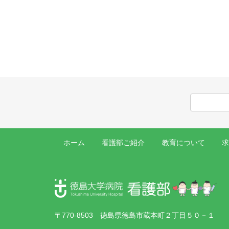
ホーム
看護部ご紹介
教育について
〒770-8503 徳島県徳島市蔵本町２丁目５０－１